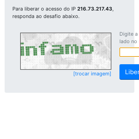
Para liberar o acesso
do IP
216.73.217.43
,
responda ao desafio abaixo.
Digite 
lado no
[trocar imagem]