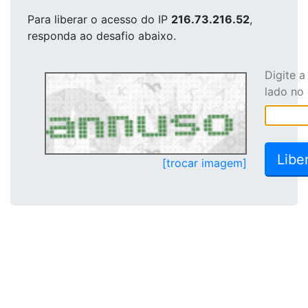
Para liberar o acesso
do IP
216.73.216.52
,
responda ao desafio abaixo.
Digite 
lado no
[trocar imagem]